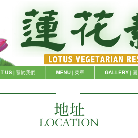
T US | 關於我們
MENU | 菜單
GALLERY | 